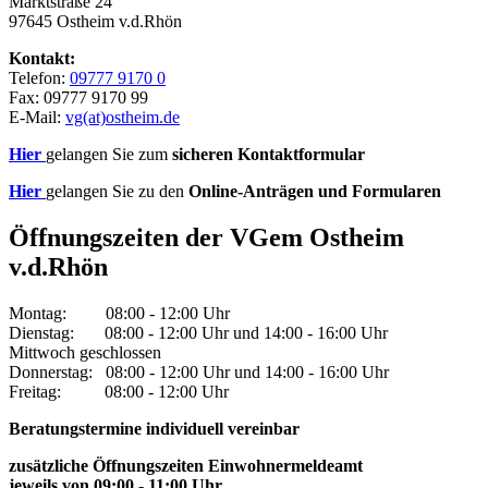
Marktstraße 24
97645 Ostheim v.d.Rhön
Kontakt:
Telefon:
09777 9170 0
Fax: 09777 9170 99
E-Mail:
vg(at)ostheim.de
Hier
gelangen Sie zum
sicheren Kontaktformular
Hier
gelangen Sie zu den
Online-Anträgen und Formularen
Öffnungszeiten der VGem Ostheim
v.d.Rhön
Montag: 08:00 - 12:00 Uhr
Dienstag: 08:00 - 12:00 Uhr und 14:00 - 16:00 Uhr
Mittwoch geschlossen
Donnerstag: 08:00 - 12:00 Uhr und 14:00 - 16:00 Uhr
Freitag: 08:00 - 12:00 Uhr
Beratungstermine individuell vereinbar
zusätzliche Öffnungszeiten Einwohnermeldeamt
jeweils von 09:00 - 11:00 Uhr