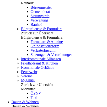
Rathaus:
Bürgermeister
Gemeinderat
Sitzungsinfo
Verwaltung
Bauhof
Bürgerdienste & Formulare
Zurück zur Übersicht
Bürgerdienste & Formulare:
Formulare & Anträge
Grundsteuerreform
Verlusterfassung
Satzungen & Verordnungen
Interkommunale Allianzen
Friedhofsamt & Kirchen
Kommunale Gebäude
Feuerwehr
Vereine
Mobilität
Zurück zur Übersicht
Mobilität:
ÖPNV
Taxi
Bauen & Wohnen
Bauen & Wohnen