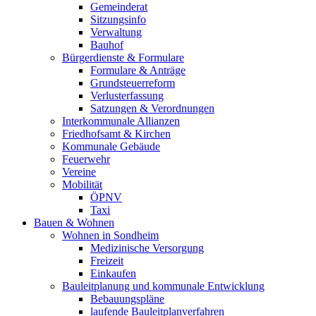
Gemeinderat
Sitzungsinfo
Verwaltung
Bauhof
Bürgerdienste & Formulare
Formulare & Anträge
Grundsteuerreform
Verlusterfassung
Satzungen & Verordnungen
Interkommunale Allianzen
Friedhofsamt & Kirchen
Kommunale Gebäude
Feuerwehr
Vereine
Mobilität
ÖPNV
Taxi
Bauen & Wohnen
Wohnen in Sondheim
Medizinische Versorgung
Freizeit
Einkaufen
Bauleitplanung und kommunale Entwicklung
Bebauungspläne
laufende Bauleitplanverfahren