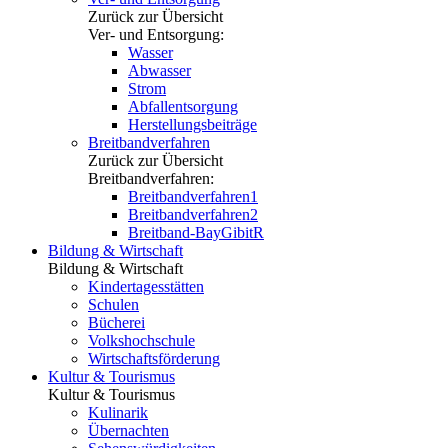
Zurück zur Übersicht
Ver- und Entsorgung:
Wasser
Abwasser
Strom
Abfallentsorgung
Herstellungsbeiträge
Breitbandverfahren
Zurück zur Übersicht
Breitbandverfahren:
Breitbandverfahren1
Breitbandverfahren2
Breitband-BayGibitR
Bildung & Wirtschaft
Bildung & Wirtschaft
Kindertagesstätten
Schulen
Bücherei
Volkshochschule
Wirtschaftsförderung
Kultur & Tourismus
Kultur & Tourismus
Kulinarik
Übernachten