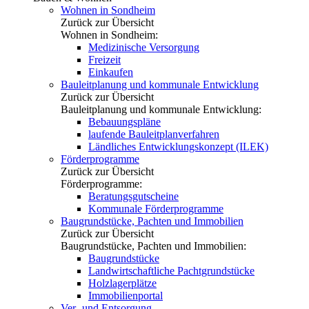
Wohnen in Sondheim
Zurück zur Übersicht
Wohnen in Sondheim:
Medizinische Versorgung
Freizeit
Einkaufen
Bauleitplanung und kommunale Entwicklung
Zurück zur Übersicht
Bauleitplanung und kommunale Entwicklung:
Bebauungspläne
laufende Bauleitplanverfahren
Ländliches Entwicklungskonzept (ILEK)
Förderprogramme
Zurück zur Übersicht
Förderprogramme:
Beratungsgutscheine
Kommunale Förderprogramme
Baugrundstücke, Pachten und Immobilien
Zurück zur Übersicht
Baugrundstücke, Pachten und Immobilien:
Baugrundstücke
Landwirtschaftliche Pachtgrundstücke
Holzlagerplätze
Immobilienportal
Ver- und Entsorgung