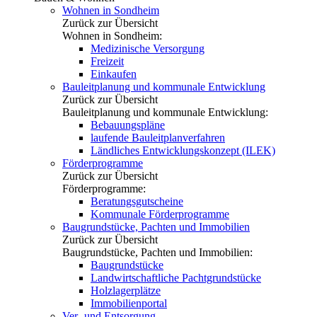
Wohnen in Sondheim
Zurück zur Übersicht
Wohnen in Sondheim:
Medizinische Versorgung
Freizeit
Einkaufen
Bauleitplanung und kommunale Entwicklung
Zurück zur Übersicht
Bauleitplanung und kommunale Entwicklung:
Bebauungspläne
laufende Bauleitplanverfahren
Ländliches Entwicklungskonzept (ILEK)
Förderprogramme
Zurück zur Übersicht
Förderprogramme:
Beratungsgutscheine
Kommunale Förderprogramme
Baugrundstücke, Pachten und Immobilien
Zurück zur Übersicht
Baugrundstücke, Pachten und Immobilien:
Baugrundstücke
Landwirtschaftliche Pachtgrundstücke
Holzlagerplätze
Immobilienportal
Ver- und Entsorgung