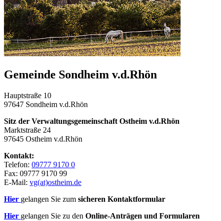
Gemeinde Sondheim v.d.Rhön
Hauptstraße 10
97647 Sondheim v.d.Rhön
Sitz der Verwaltungsgemeinschaft Ostheim v.d.Rhön
Marktstraße 24
97645 Ostheim v.d.Rhön
Kontakt:
Telefon:
09777 9170 0
Fax: 09777 9170 99
E-Mail:
vg(at)ostheim.de
Hier
gelangen Sie zum
sicheren Kontaktformular
Hier
gelangen Sie zu den
Online-Anträgen und Formularen