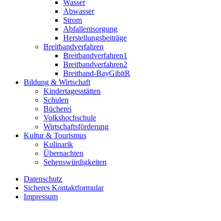
Wasser
Abwasser
Strom
Abfallentsorgung
Herstellungsbeiträge
Breitbandverfahren
Breitbandverfahren1
Breitbandverfahren2
Breitband-BayGibitR
Bildung & Wirtschaft
Kindertagesstätten
Schulen
Bücherei
Volkshochschule
Wirtschaftsförderung
Kultur & Tourismus
Kulinarik
Übernachten
Sehenswürdigkeiten
Datenschutz
Sicheres Kontaktformular
Impressum