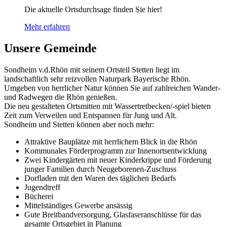
Die aktuelle Ortsdurchsage finden Sie hier!
Mehr erfahren
Unsere Gemeinde
Sondheim v.d.Rhön mit seinem Ortsteil Stetten liegt im
landschaftlich sehr reizvollen Naturpark Bayerische Rhön.
Umgeben von herrlicher Natur können Sie auf zahlreichen Wander-
und Radwegen die Rhön genießen.
Die neu gestalteten Ortsmitten mit Wassertretbecken/-spiel bieten
Zeit zum Verweilen und Entspannen für Jung und Alt.
Sondheim und Stetten können aber noch mehr:
Attraktive Bauplätze mit herrlichem Blick in die Rhön
Kommunales Förderprogramm zur Innenortsentwicklung
Zwei Kindergärten mit neuer Kinderkrippe und Förderung
junger Familien durch Neugeborenen-Zuschuss
Dorfladen mit den Waren des täglichen Bedarfs
Jugendtreff
Bücherei
Mittelständiges Gewerbe ansässig
Gute Breitbandversorgung, Glasfaseranschlüsse für das
gesamte Ortsgebiet in Planung