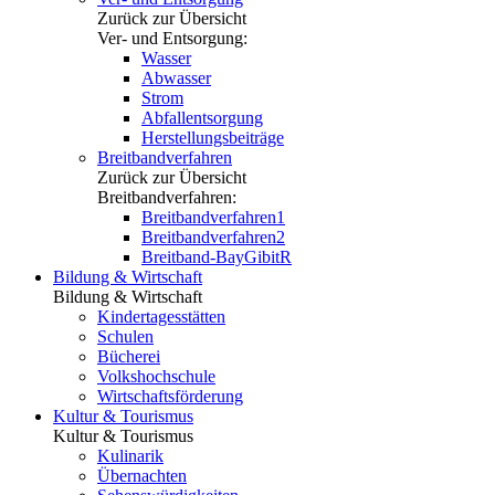
Zurück zur Übersicht
Ver- und Entsorgung:
Wasser
Abwasser
Strom
Abfallentsorgung
Herstellungsbeiträge
Breitbandverfahren
Zurück zur Übersicht
Breitbandverfahren:
Breitbandverfahren1
Breitbandverfahren2
Breitband-BayGibitR
Bildung & Wirtschaft
Bildung & Wirtschaft
Kindertagesstätten
Schulen
Bücherei
Volkshochschule
Wirtschaftsförderung
Kultur & Tourismus
Kultur & Tourismus
Kulinarik
Übernachten