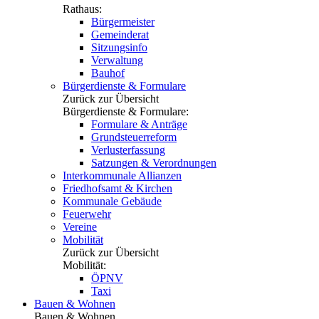
Rathaus:
Bürgermeister
Gemeinderat
Sitzungsinfo
Verwaltung
Bauhof
Bürgerdienste & Formulare
Zurück zur Übersicht
Bürgerdienste & Formulare:
Formulare & Anträge
Grundsteuerreform
Verlusterfassung
Satzungen & Verordnungen
Interkommunale Allianzen
Friedhofsamt & Kirchen
Kommunale Gebäude
Feuerwehr
Vereine
Mobilität
Zurück zur Übersicht
Mobilität:
ÖPNV
Taxi
Bauen & Wohnen
Bauen & Wohnen