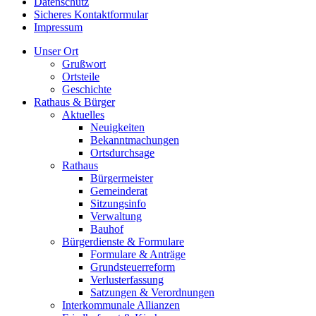
Datenschutz
Sicheres Kontaktformular
Impressum
Unser Ort
Grußwort
Ortsteile
Geschichte
Rathaus & Bürger
Aktuelles
Neuigkeiten
Bekanntmachungen
Ortsdurchsage
Rathaus
Bürgermeister
Gemeinderat
Sitzungsinfo
Verwaltung
Bauhof
Bürgerdienste & Formulare
Formulare & Anträge
Grundsteuerreform
Verlusterfassung
Satzungen & Verordnungen
Interkommunale Allianzen