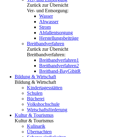
Zurück zur Übersicht
Ver- und Entsorgung:
Wasser
Abwasser
Strom
Abfallentsorgung
Herstellungsbeiträge
Breitbandverfahren
Zurück zur Übersicht
Breitbandverfahren:
Breitbandverfahren1
Breitbandverfahren2
Breitband-BayGibitR
Bildung & Wirtschaft
Bildung & Wirtschaft
Kindertagesstätten
Schulen
Bücherei
Volkshochschule
Wirtschaftsförderung
Kultur & Tourismus
Kultur & Tourismus
Kulinarik
Übernachten