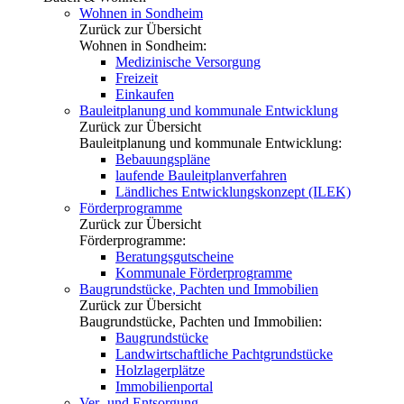
Wohnen in Sondheim
Zurück zur Übersicht
Wohnen in Sondheim:
Medizinische Versorgung
Freizeit
Einkaufen
Bauleitplanung und kommunale Entwicklung
Zurück zur Übersicht
Bauleitplanung und kommunale Entwicklung:
Bebauungspläne
laufende Bauleitplanverfahren
Ländliches Entwicklungskonzept (ILEK)
Förderprogramme
Zurück zur Übersicht
Förderprogramme:
Beratungsgutscheine
Kommunale Förderprogramme
Baugrundstücke, Pachten und Immobilien
Zurück zur Übersicht
Baugrundstücke, Pachten und Immobilien:
Baugrundstücke
Landwirtschaftliche Pachtgrundstücke
Holzlagerplätze
Immobilienportal
Ver- und Entsorgung