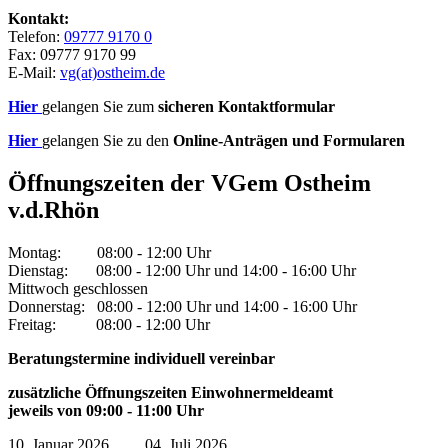
Kontakt:
Telefon:
09777 9170 0
Fax: 09777 9170 99
E-Mail:
vg(at)ostheim.de
Hier
gelangen Sie zum
sicheren Kontaktformular
Hier
gelangen Sie zu den
Online-Anträgen und Formularen
Öffnungszeiten der VGem Ostheim
v.d.Rhön
Montag: 08:00 - 12:00 Uhr
Dienstag: 08:00 - 12:00 Uhr und 14:00 - 16:00 Uhr
Mittwoch geschlossen
Donnerstag: 08:00 - 12:00 Uhr und 14:00 - 16:00 Uhr
Freitag: 08:00 - 12:00 Uhr
Beratungstermine individuell vereinbar
zusätzliche Öffnungszeiten Einwohnermeldeamt
jeweils von 09:00 - 11:00 Uhr
10. Januar 2026 04. Juli 2026