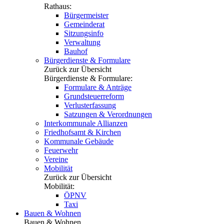
Rathaus:
Bürgermeister
Gemeinderat
Sitzungsinfo
Verwaltung
Bauhof
Bürgerdienste & Formulare
Zurück zur Übersicht
Bürgerdienste & Formulare:
Formulare & Anträge
Grundsteuerreform
Verlusterfassung
Satzungen & Verordnungen
Interkommunale Allianzen
Friedhofsamt & Kirchen
Kommunale Gebäude
Feuerwehr
Vereine
Mobilität
Zurück zur Übersicht
Mobilität:
ÖPNV
Taxi
Bauen & Wohnen
Bauen & Wohnen