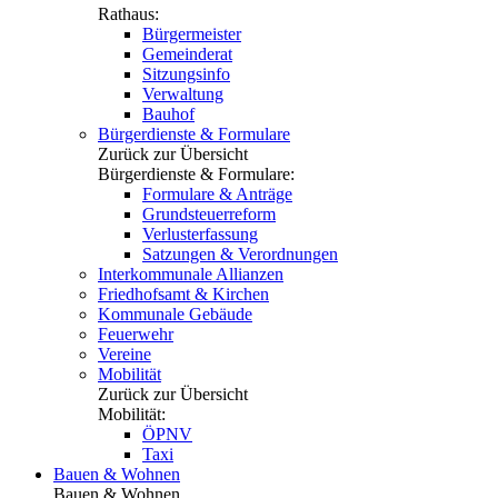
Rathaus:
Bürgermeister
Gemeinderat
Sitzungsinfo
Verwaltung
Bauhof
Bürgerdienste & Formulare
Zurück zur Übersicht
Bürgerdienste & Formulare:
Formulare & Anträge
Grundsteuerreform
Verlusterfassung
Satzungen & Verordnungen
Interkommunale Allianzen
Friedhofsamt & Kirchen
Kommunale Gebäude
Feuerwehr
Vereine
Mobilität
Zurück zur Übersicht
Mobilität:
ÖPNV
Taxi
Bauen & Wohnen
Bauen & Wohnen