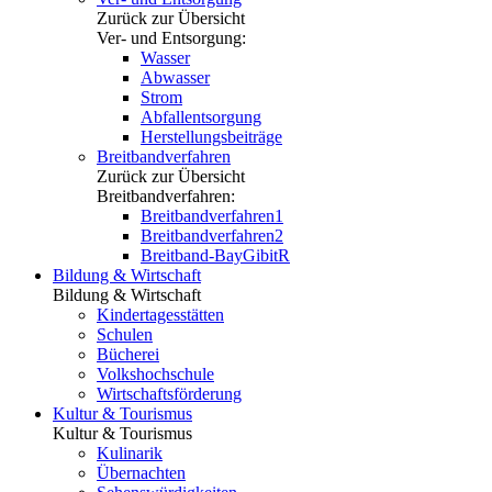
Zurück zur Übersicht
Ver- und Entsorgung:
Wasser
Abwasser
Strom
Abfallentsorgung
Herstellungsbeiträge
Breitbandverfahren
Zurück zur Übersicht
Breitbandverfahren:
Breitbandverfahren1
Breitbandverfahren2
Breitband-BayGibitR
Bildung & Wirtschaft
Bildung & Wirtschaft
Kindertagesstätten
Schulen
Bücherei
Volkshochschule
Wirtschaftsförderung
Kultur & Tourismus
Kultur & Tourismus
Kulinarik
Übernachten