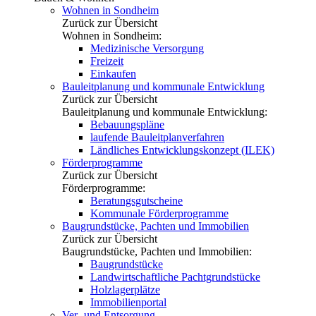
Wohnen in Sondheim
Zurück zur Übersicht
Wohnen in Sondheim:
Medizinische Versorgung
Freizeit
Einkaufen
Bauleitplanung und kommunale Entwicklung
Zurück zur Übersicht
Bauleitplanung und kommunale Entwicklung:
Bebauungspläne
laufende Bauleitplanverfahren
Ländliches Entwicklungskonzept (ILEK)
Förderprogramme
Zurück zur Übersicht
Förderprogramme:
Beratungsgutscheine
Kommunale Förderprogramme
Baugrundstücke, Pachten und Immobilien
Zurück zur Übersicht
Baugrundstücke, Pachten und Immobilien:
Baugrundstücke
Landwirtschaftliche Pachtgrundstücke
Holzlagerplätze
Immobilienportal
Ver- und Entsorgung